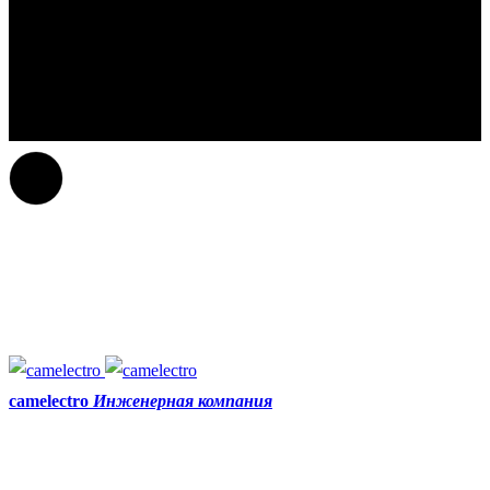
camelectro
Инженерная компания